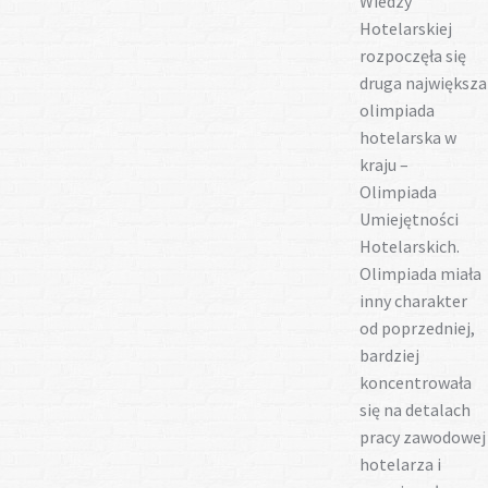
Wiedzy
Hotelarskiej
rozpoczęła się
druga największa
olimpiada
hotelarska w
kraju –
Olimpiada
Umiejętności
Hotelarskich.
Olimpiada miała
inny charakter
od poprzedniej,
bardziej
koncentrowała
się na detalach
pracy zawodowej
hotelarza i