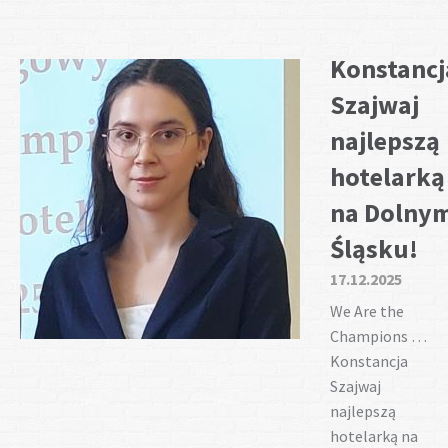
Konstancj
Szajwaj
najlepszą
hotelarką
na Dolny
Śląsku!
17.12.2025
We Are the
Champions …
Konstancja
Szajwaj
najlepszą
hotelarką na