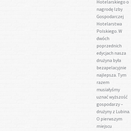
Hotelarskiego o
nagrodę Izby
Gospodarczej
Hotelarstwa
Polskiego. W
dwóch
poprzednich
edycjach nasza
drużyna była
bezapelacyjnie
najlepsza. Tym
razem
musiałyśmy
uznać wyższość
gospodarzy –
drużyny z Lubina.
O pierwszym
miejscu