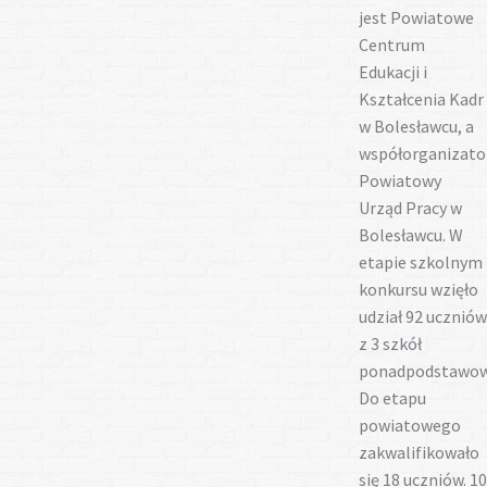
jest Powiatowe
Centrum
Edukacji i
Kształcenia Kadr
w Bolesławcu, a
współorganizat
Powiatowy
Urząd Pracy w
Bolesławcu. W
etapie szkolnym
konkursu wzięło
udział 92 uczniów
z 3 szkół
ponadpodstawow
Do etapu
powiatowego
zakwalifikowało
się 18 uczniów. 10