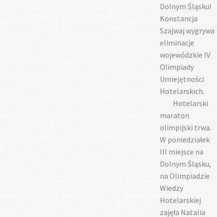
Dolnym Śląsku!
Konstancja
Szajwaj wygrywa
eliminacje
wojewódzkie IV
Olimpiady
Umiejętności
Hotelarskich.
Hotelarski
maraton
olimpijski trwa.
W poniedziałek
III miejsce na
Dolnym Śląsku,
na Olimpiadzie
Wiedzy
Hotelarskiej
zajęła Natalia