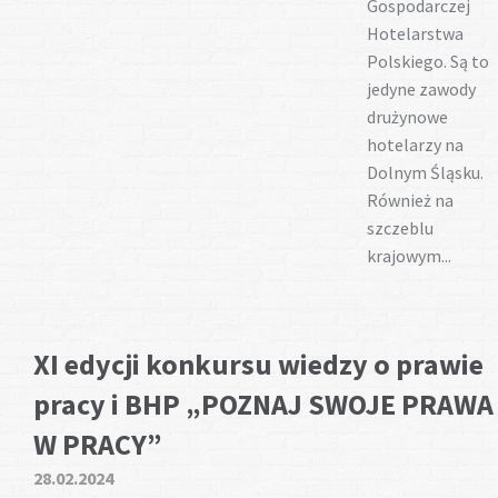
Gospodarczej
Hotelarstwa
Polskiego. Są to
jedyne zawody
drużynowe
hotelarzy na
Dolnym Śląsku.
Również na
szczeblu
krajowym...
XI edycji konkursu wiedzy o prawie
pracy i BHP „POZNAJ SWOJE PRAWA
W PRACY”
28.02.2024