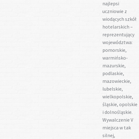
najlepsi
uczniowie z
wiodących szkół
hotelarskich –
reprezentujący
województwa:
pomorskie,
warmińsko-
mazurskie,
podlaskie,
mazowieckie,
lubelskie,
wielkopolskie,
śląskie, opolskie
i dolnośląskie.
Wywalczenie V
miejsca w tak
silnej,