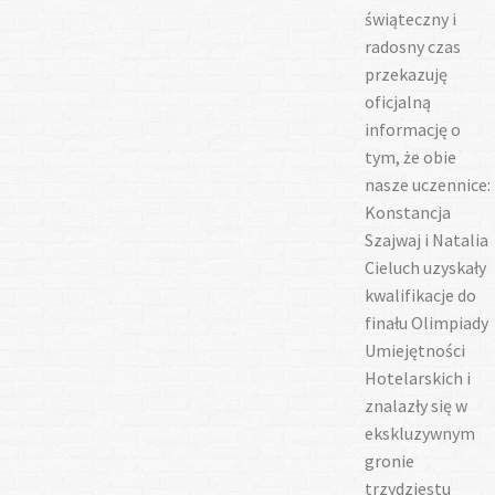
świąteczny i
radosny czas
przekazuję
oficjalną
informację o
tym, że obie
nasze uczennice:
Konstancja
Szajwaj i Natalia
Cieluch uzyskały
kwalifikacje do
finału Olimpiady
Umiejętności
Hotelarskich i
znalazły się w
ekskluzywnym
gronie
trzydziestu