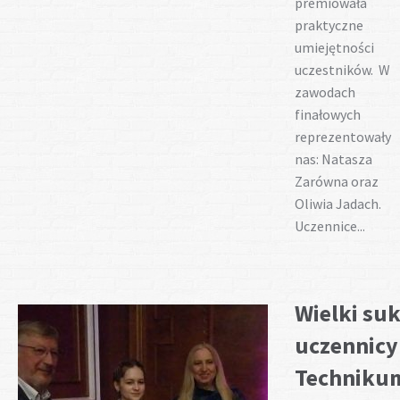
premiowała
praktyczne
umiejętności
uczestników. W
zawodach
finałowych
reprezentowały
nas: Natasza
Zarówna oraz
Oliwia Jadach.
Uczennice...
Wielki su
uczennicy
Techniku