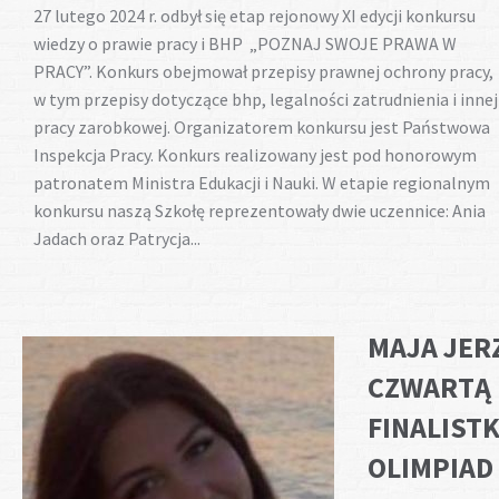
27 lutego 2024 r. odbył się etap rejonowy XI edycji konkursu
wiedzy o prawie pracy i BHP „POZNAJ SWOJE PRAWA W
PRACY”. Konkurs obejmował przepisy prawnej ochrony pracy,
w tym przepisy dotyczące bhp, legalności zatrudnienia i innej
pracy zarobkowej. Organizatorem konkursu jest Państwowa
Inspekcja Pracy. Konkurs realizowany jest pod honorowym
patronatem Ministra Edukacji i Nauki. W etapie regionalnym
konkursu naszą Szkołę reprezentowały dwie uczennice: Ania
Jadach oraz Patrycja...
MAJA JER
CZWARTĄ
FINALIST
OLIMPIAD