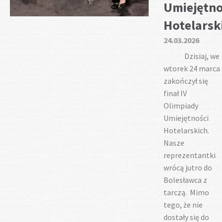
Umiejętno
Hotelarsk
24.03.2026
Dzisiaj, we
wtorek 24 marca
zakończył się
finał IV
Olimpiady
Umiejętności
Hotelarskich.
Nasze
reprezentantki
wrócą jutro do
Bolesławca z
tarczą. Mimo
tego, że nie
dostały się do