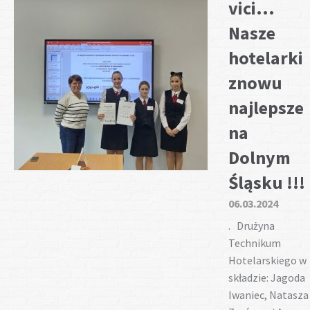
vici...
Nasze
hotelarki
znowu
najlepsze
na
Dolnym
Śląsku !!!
06.03.2024
. Drużyna
Technikum
Hotelarskiego w
składzie: Jagoda
Iwaniec, Natasza