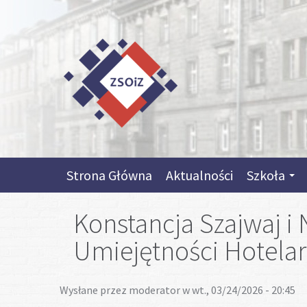
Przejdź do treści
Skip to content
Skip to navigation
Strona Główna
Aktualności
Szkoła
Konstancja Szajwaj i N
Umiejętności Hotelar
Wysłane przez
moderator
w wt., 03/24/2026 - 20:45