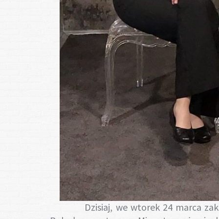
Dzisiaj, we wtorek 24 marca zako