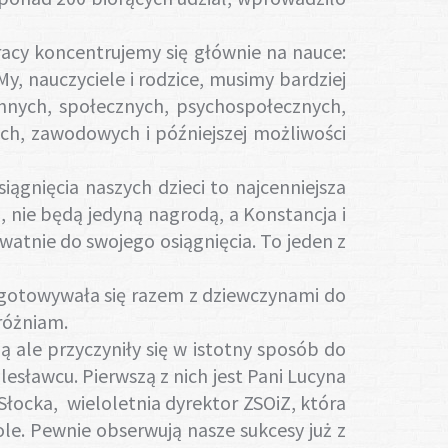
acy koncentrujemy się głównie na nauce:
, nauczyciele i rodzice, musimy bardziej
chnych, społecznych, psychospołecznych,
ych, zawodowych i późniejszej możliwości
gnięcia naszych dzieci to najcenniejsza
, nie będą jedyną nagrodą, a Konstancja i
watnie do swojego osiągnięcia. To jeden z
gotowywała się razem z dziewczynami do
różniam.
ale przyczyniły się w istotny sposób do
ławcu. Pierwszą z nich jest Pani Lucyna
Słocka, wieloletnia dyrektor ZSOiZ, która
ole. Pewnie obserwują nasze sukcesy już z