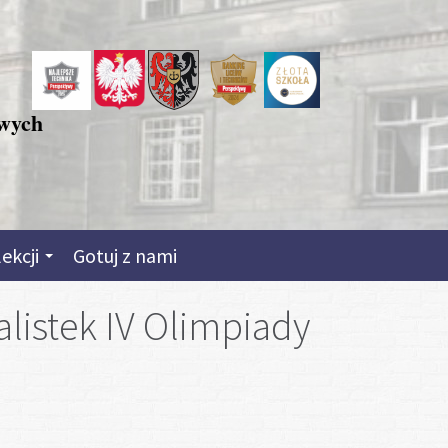
owych
lekcji
Gotuj z nami
nalistek IV Olimpiady