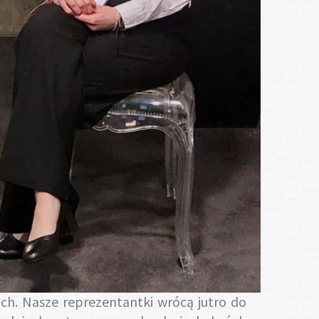
ich. Nasze reprezentantki wrócą jutro do